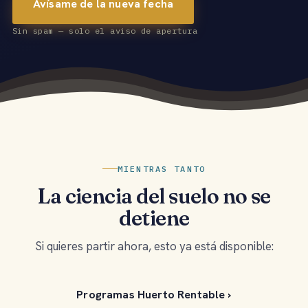
Avísame de la nueva fecha
Sin spam — solo el aviso de apertura
MIENTRAS TANTO
La ciencia del suelo no se
detiene
Si quieres partir ahora, esto ya está disponible:
Programas Huerto Rentable ›