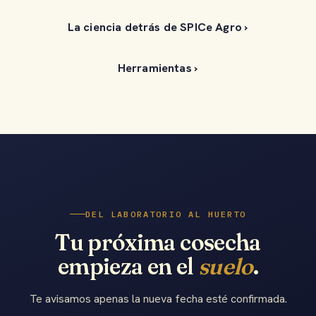
La ciencia detrás de SPICe Agro ›
Herramientas ›
DEL LABORATORIO AL HUERTO
Tu próxima cosecha
empieza en el
suelo
.
Te avisamos apenas la nueva fecha esté confirmada.