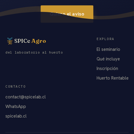
Quiero el aviso
EXPLORA
SPICe
Agro
El seminario
del laboratorio al huerto
Qué incluye
Inscripción
Huerto Rentable
CONTACTO
contact@spicelab.cl
WhatsApp
spicelab.cl