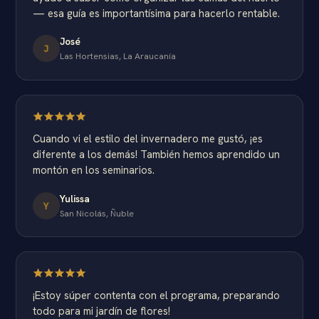
— esa guía es importantísima para hacerlo rentable.
José
J
Las Hortensias, La Araucanía
Cuando vi el estilo del invernadero me gustó, ¡es
diferente a los demás! También hemos aprendido un
montón en los seminarios.
Yulissa
Y
San Nicolás, Ñuble
¡Estoy súper contenta con el programa, preparando
todo para mi jardín de flores!