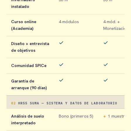
instalado
Curso online
4 módulos
4 mód. +
(Academia)
Monetización
Diseño + entrevista
de objetivos
Comunidad SPICe
Garantía de
arranque (90 días)
02
HR55 SUMA — SISTEMA Y DATOS DE LABORATORIO
Análisis de suelo
Bono (primeros 5)
+
1 muestra
interpretado