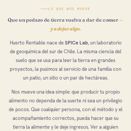
LO QUE NOS MUEVE
Que un pedazo de tierra vuelva a dar de comer
—
y a dejar algo.
Huerto Rentable nace de
SPICe Lab
, un laboratorio
de geoquímica del sur de Chile. La misma ciencia del
suelo que se usa para leer la tierra en grandes
proyectos, la pusimos al servicio de una familia con
un patio, un sitio o un par de hectáreas.
Nos mueve una idea simple: que producir tu propio
alimento no dependa de la suerte ni sea un privilegio
de pocos. Que cualquier persona, con el método y el
acompañamiento correctos, pueda hacer que su
tierra la alimente y le deje ingresos. Ver a alguien