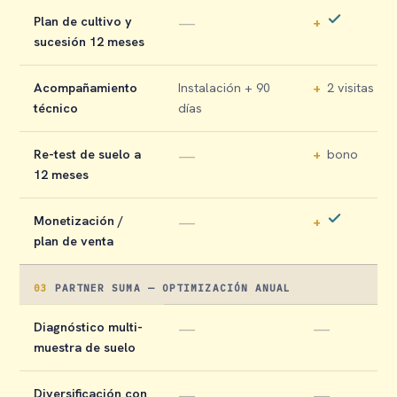
Plan de cultivo y
—
+
sucesión 12 meses
Acompañamiento
Instalación + 90
+
2 visitas
técnico
días
Re-test de suelo a
—
+
bono
12 meses
Monetización /
—
+
plan de venta
03
PARTNER SUMA — OPTIMIZACIÓN ANUAL
Diagnóstico multi-
—
—
muestra de suelo
Diversificación con
—
—