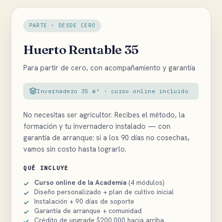
PARTE · DESDE CERO
Huerto Rentable 35
Para partir de cero, con acompañamiento y garantía
Invernadero 35 m² · curso online incluido
No necesitas ser agricultor. Recibes el método, la
formación y tu invernadero instalado — con
garantía de arranque: si a los 90 días no cosechas,
vamos sin costo hasta lograrlo.
QUÉ INCLUYE
Curso online de la Academia
(4 módulos)
Diseño personalizado + plan de cultivo inicial
Instalación + 90 días de soporte
Garantía de arranque + comunidad
Crédito de upgrade $200.000 hacia arriba