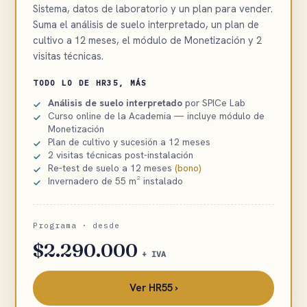
Sistema, datos de laboratorio y un plan para vender.
Suma el análisis de suelo interpretado, un plan de
cultivo a 12 meses, el módulo de Monetización y 2
visitas técnicas.
TODO LO DE HR35, MÁS
Análisis de suelo interpretado
por SPICe Lab
Curso online de la Academia — incluye módulo de
Monetización
Plan de cultivo y sucesión a 12 meses
2 visitas técnicas post-instalación
Re-test de suelo a 12 meses
(bono)
Invernadero de 55 m² instalado
Programa · desde
$2.290.000
+ IVA
Ver HR55 ›