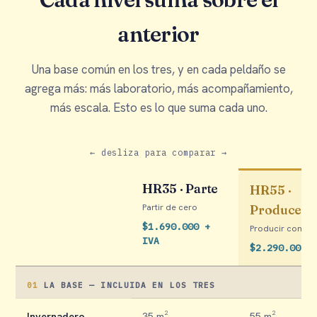
anterior
Una base común en los tres, y en cada peldaño se
agrega más: más laboratorio, más acompañamiento,
más escala. Esto es lo que suma cada uno.
← desliza para comparar →
HR35 · Parte
HR55 ·
Partir de cero
Produce
$1.690.000 +
Producir con n
IVA
$2.290.000 
01
LA BASE — INCLUIDA EN LOS TRES
Invernadero
35 m²
55 m²