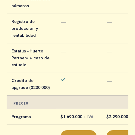
números
Registro de
—
—
producción y
rentabilidad
Estatus «Huerto
—
—
Partner» + caso de
estudio
Crédito de
—
upgrade ($200.000)
PRECIO
Programa
$1.690.000
+ IVA
$2.290.000
+ I