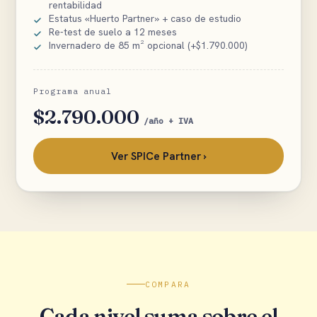
rentabilidad
Estatus «Huerto Partner» + caso de estudio
Re-test de suelo a 12 meses
Invernadero de 85 m² opcional (+$1.790.000)
Programa anual
$2.790.000
/año + IVA
Ver SPICe Partner ›
COMPARA
Cada nivel suma sobre el