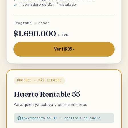
Invernadero de 35 m² instalado
Programa · desde
$1.690.000
+ IVA
Ver HR35 ›
PRODUCE · MÁS ELEGIDO
Huerto Rentable 55
Para quien ya cultiva y quiere números
Invernadero 55 m² · análisis de suelo