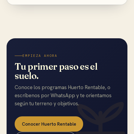
EMPIEZA AHORA
Tu primer paso es el
suelo.
Conoce los programas Huerto Rentable, o
escríbenos por WhatsApp y te orientamos
según tu terreno y objetivos.
Conocer Huerto Rentable