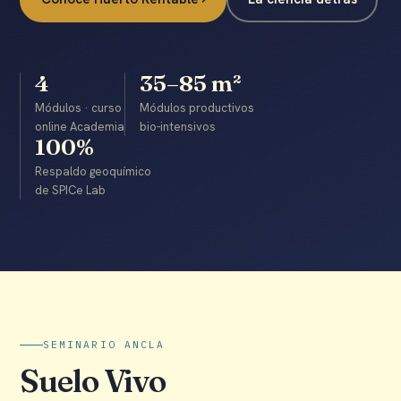
4
35–85 m²
Módulos · curso
Módulos productivos
online Academia
bio-intensivos
100%
Respaldo geoquímico
de SPICe Lab
SEMINARIO ANCLA
Suelo Vivo