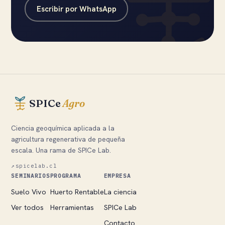
Escribir por WhatsApp
SPICe
Agro
Ciencia geoquímica aplicada a la
agricultura regenerativa de pequeña
escala. Una rama de SPICe Lab.
↗
spicelab.cl
SEMINARIOS
PROGRAMA
EMPRESA
Suelo Vivo
Huerto Rentable
La ciencia
Ver todos
Herramientas
SPICe Lab
Contacto