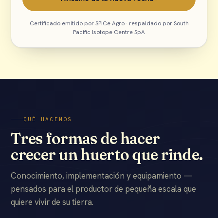
Certificado emitido por SPICe Agro · respaldado por South
Pacific Isotope Centre SpA
QUÉ HACEMOS
Tres formas de hacer
crecer un huerto que rinde.
Conocimiento, implementación y equipamiento —
pensados para el productor de pequeña escala que
quiere vivir de su tierra.