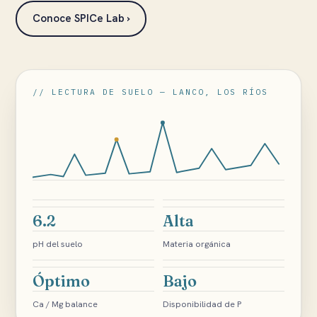
Conoce SPICe Lab ›
// LECTURA DE SUELO — LANCO, LOS RÍOS
6.2
Alta
pH del suelo
Materia orgánica
Óptimo
Bajo
Ca / Mg balance
Disponibilidad de P