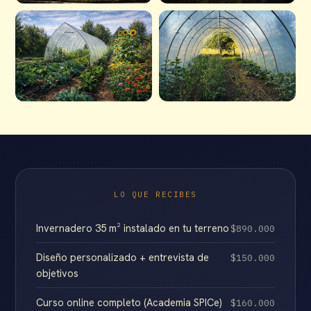
LO QUE RECIBES
Invernadero 35 m² instalado en tu terreno
$890.000
Diseño personalizado + entrevista de
$150.000
objetivos
Curso online completo (Academia SPICe)
$160.000