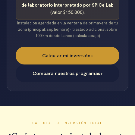
de laboratorio interpretado por SPICe Lab
(valor $150.000).
Instalación agendada en la ventana de primavera de tu
zona (principal: septiembre) · traslado adicional sobre
100 km desde Lanco (calcula abajo)
Calcular mi inversión ›
Compara nuestros programas ›
CALCULA TU INVERSIÓN TOTAL