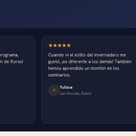
rama,
Cuando vi el estilo del invernadero me
flores!
gustó, ¡es diferente a los demás! También
hemos aprendido un montón en los
seminarios.
Yulissa
Y
San Nicolás, Ñuble