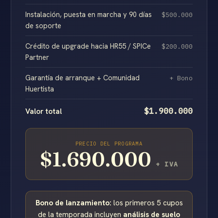
Instalación, puesta en marcha y 90 días
$500.000
de soporte
Crédito de upgrade hacia HR55 / SPICe
$200.000
Partner
Garantía de arranque + Comunidad
+ Bono
Huertista
$1.900.000
Valor total
PRECIO DEL PROGRAMA
$1.690.000
+ IVA
Bono de lanzamiento:
los primeros 5 cupos
de la temporada incluyen
análisis de suelo