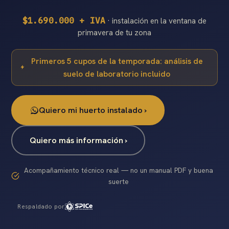
$1.690.000 + IVA
· instalación en la ventana de
Suelo Vivo ›
primavera de tu zona
Primeros 5 cupos de la temporada: análisis de
suelo de laboratorio incluido
Quiero mi huerto instalado ›
Quiero más información ›
Acompañamiento técnico real — no un manual PDF y buena
suerte
Respaldado por