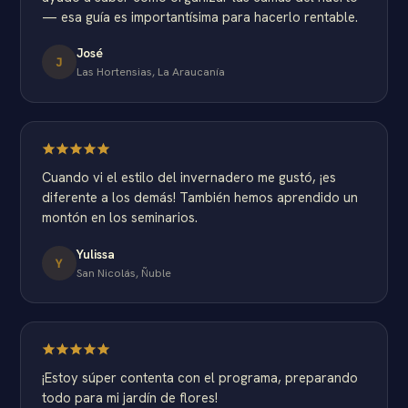
— esa guía es importantísima para hacerlo rentable.
José
J
Las Hortensias, La Araucanía
Cuando vi el estilo del invernadero me gustó, ¡es
diferente a los demás! También hemos aprendido un
montón en los seminarios.
Yulissa
Y
San Nicolás, Ñuble
¡Estoy súper contenta con el programa, preparando
todo para mi jardín de flores!