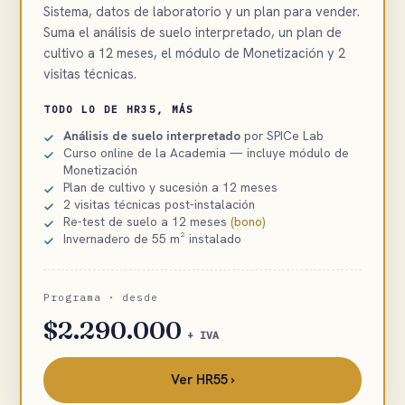
Sistema, datos de laboratorio y un plan para vender.
Suma el análisis de suelo interpretado, un plan de
cultivo a 12 meses, el módulo de Monetización y 2
visitas técnicas.
TODO LO DE HR35, MÁS
Análisis de suelo interpretado
por SPICe Lab
Curso online de la Academia — incluye módulo de
Monetización
Plan de cultivo y sucesión a 12 meses
2 visitas técnicas post-instalación
Re-test de suelo a 12 meses
(bono)
Invernadero de 55 m² instalado
Programa · desde
$2.290.000
+ IVA
Ver HR55 ›