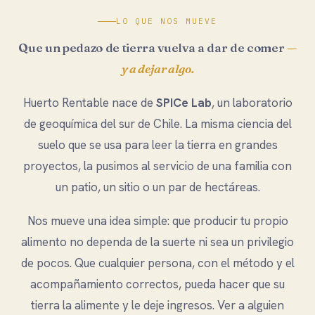
LO QUE NOS MUEVE
Que un pedazo de tierra vuelva a dar de comer
—
y a dejar algo.
Huerto Rentable nace de
SPICe Lab
, un laboratorio
de geoquímica del sur de Chile. La misma ciencia del
suelo que se usa para leer la tierra en grandes
proyectos, la pusimos al servicio de una familia con
un patio, un sitio o un par de hectáreas.
Nos mueve una idea simple: que producir tu propio
alimento no dependa de la suerte ni sea un privilegio
de pocos. Que cualquier persona, con el método y el
acompañamiento correctos, pueda hacer que su
tierra la alimente y le deje ingresos. Ver a alguien