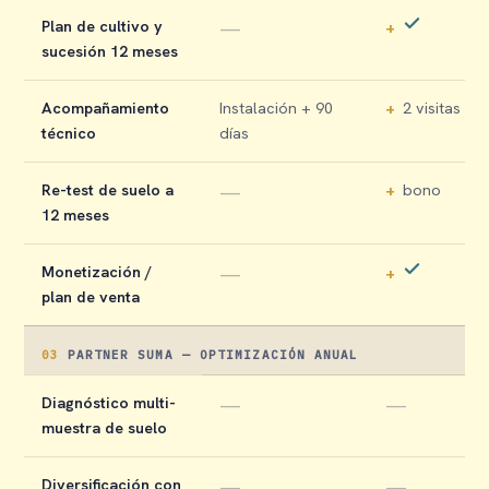
Plan de cultivo y
—
+
sucesión 12 meses
Acompañamiento
Instalación + 90
+
2 visitas
técnico
días
Re-test de suelo a
—
+
bono
12 meses
Monetización /
—
+
plan de venta
03
PARTNER SUMA — OPTIMIZACIÓN ANUAL
Diagnóstico multi-
—
—
muestra de suelo
Diversificación con
—
—