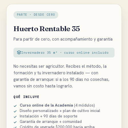
PARTE · DESDE CERO
Huerto Rentable 35
Para partir de cero, con acompañamiento y garantía
Invernadero 35 m² · curso online incluido
No necesitas ser agricultor. Recibes el método, la
formación y tu invernadero instalado — con
garantía de arranque: si a los 90 días no cosechas,
vamos sin costo hasta lograrlo.
QUÉ INCLUYE
Curso online de la Academia
(4 módulos)
Diseño personalizado + plan de cultivo inicial
Instalación + 90 días de soporte
Garantía de arranque + comunidad
Crédito de upgrade $200.000 hacia arriba