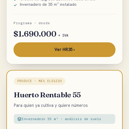
Invernadero de 35 m² instalado
Programa · desde
$1.690.000
+ IVA
Ver HR35 ›
PRODUCE · MÁS ELEGIDO
Huerto Rentable 55
Para quien ya cultiva y quiere números
Invernadero 55 m² · análisis de suelo