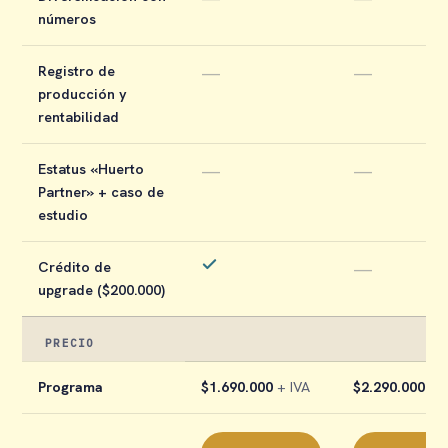
números
Registro de
—
—
producción y
rentabilidad
Estatus «Huerto
—
—
Partner» + caso de
estudio
Crédito de
—
upgrade ($200.000)
PRECIO
Programa
$1.690.000
+ IVA
$2.290.000
+ I