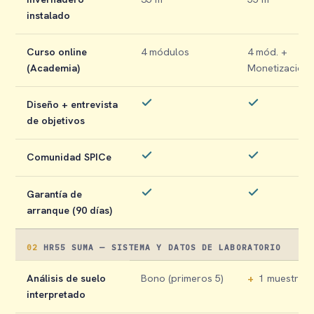
instalado
Curso online
4 módulos
4 mód. +
(Academia)
Monetización
Diseño + entrevista
de objetivos
Comunidad SPICe
Garantía de
arranque (90 días)
02
HR55 SUMA — SISTEMA Y DATOS DE LABORATORIO
Análisis de suelo
Bono (primeros 5)
+
1 muestra
interpretado