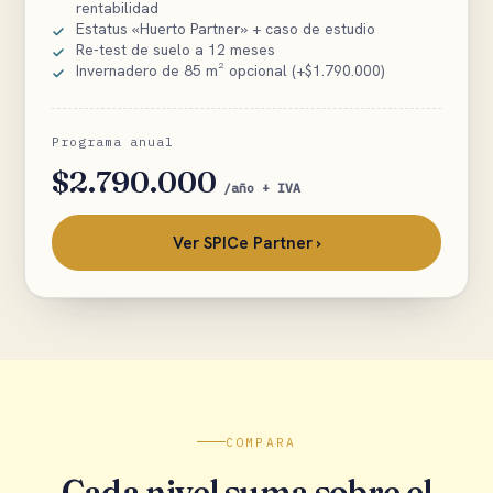
rentabilidad
Estatus «Huerto Partner» + caso de estudio
Re-test de suelo a 12 meses
Invernadero de 85 m² opcional (+$1.790.000)
Programa anual
$2.790.000
/año + IVA
Ver SPICe Partner ›
COMPARA
Cada nivel suma sobre el