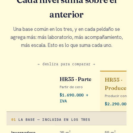
anterior
Una base común en los tres, y en cada peldaño se
agrega más: más laboratorio, más acompañamiento,
más escala. Esto es lo que suma cada uno.
← desliza para comparar →
HR35 · Parte
HR55 ·
Partir de cero
Produce
$1.690.000 +
Producir con n
IVA
$2.290.000 
01
LA BASE — INCLUIDA EN LOS TRES
Invernadero
35 m²
55 m²